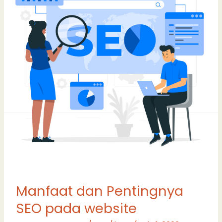
website
Manfaat dan Pentingnya
SEO pada website