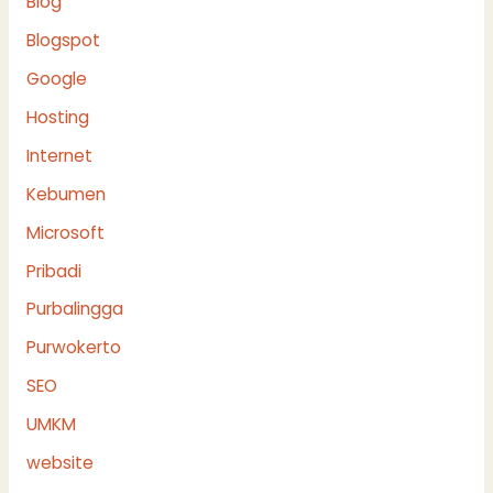
Blog
Blogspot
Google
Hosting
Internet
Kebumen
Microsoft
Pribadi
Purbalingga
Purwokerto
SEO
UMKM
website