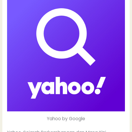
Yahoo by Google