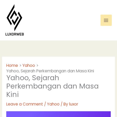
Skip
to
content
Home
Yahoo
Yahoo, Sejarah Perkembangan dan Masa Kini
Yahoo, Sejarah
Perkembangan dan Masa
Kini
Leave a Comment
/
Yahoo
/ By
luxor