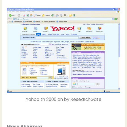
Yahoo th 2000 an by ResearchGate
Masa Akhirnya