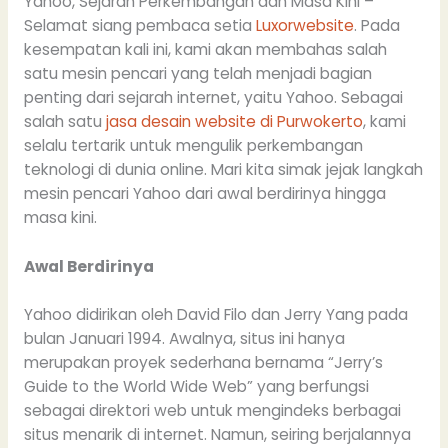
Yahoo, Sejarah Perkembangan dan Masa Kini –
Selamat siang pembaca setia
Luxorwebsite
. Pada
kesempatan kali ini, kami akan membahas salah
satu mesin pencari yang telah menjadi bagian
penting dari sejarah internet, yaitu Yahoo. Sebagai
salah satu
jasa desain website di Purwokerto
, kami
selalu tertarik untuk mengulik perkembangan
teknologi di dunia online. Mari kita simak jejak langkah
mesin pencari Yahoo dari awal berdirinya hingga
masa kini.
Awal Berdirinya
Yahoo didirikan oleh David Filo dan Jerry Yang pada
bulan Januari 1994. Awalnya, situs ini hanya
merupakan proyek sederhana bernama “Jerry’s
Guide to the World Wide Web” yang berfungsi
sebagai direktori web untuk mengindeks berbagai
situs menarik di internet. Namun, seiring berjalannya