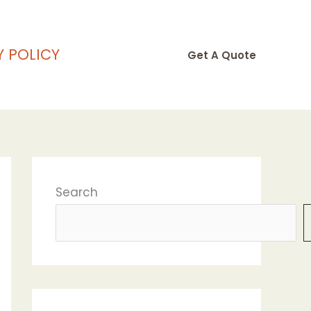
Y POLICY
Get A Quote
Search