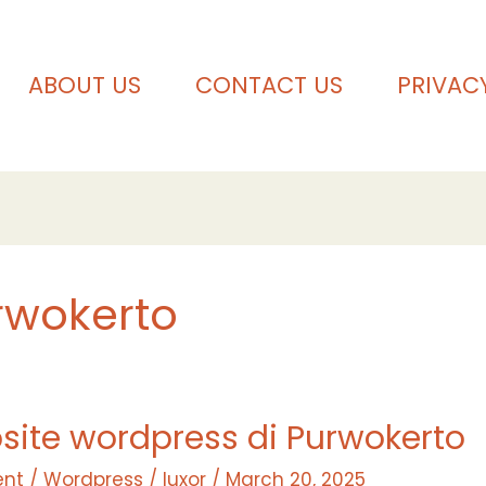
ABOUT US
CONTACT US
PRIVAC
rwokerto
site wordpress di Purwokerto
nt
/
Wordpress
/
luxor
/
March 20, 2025