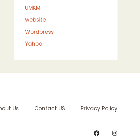
UMKM
website
Wordpress
Yahoo
bout Us
Contact US
Privacy Policy