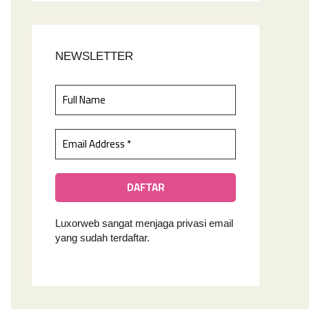
NEWSLETTER
Luxorweb sangat menjaga privasi email
yan
g sudah terdaftar.