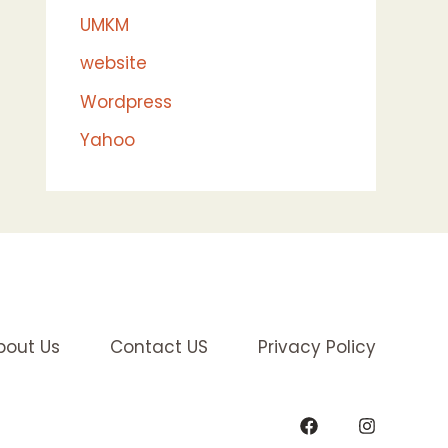
UMKM
website
Wordpress
Yahoo
bout Us
Contact US
Privacy Policy