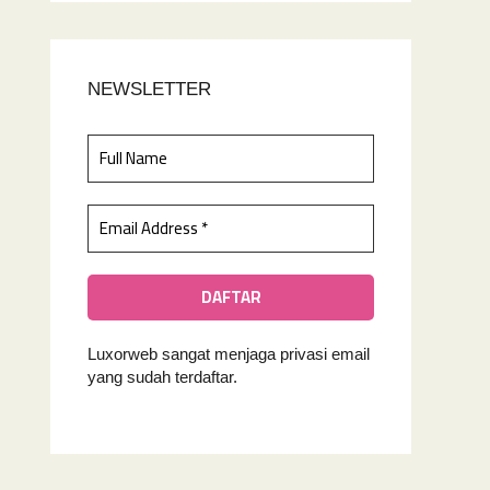
NEWSLETTER
Luxorweb sangat menjaga privasi email
yan
g sudah terdaftar.