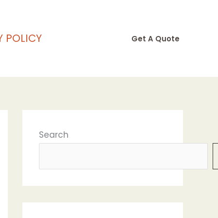
Y POLICY
Get A Quote
Search