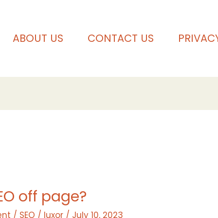
ABOUT US
CONTACT US
PRIVAC
EO off page?
nt
/
SEO
/
luxor
/
July 10, 2023