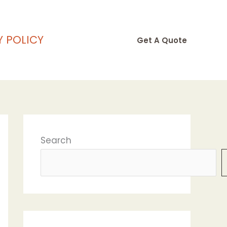
Y POLICY
Get A Quote
Search