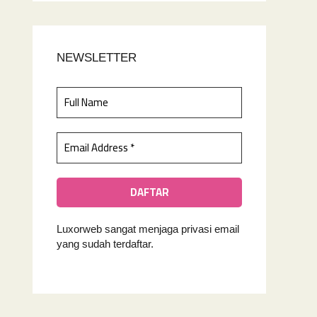
NEWSLETTER
Luxorweb sangat menjaga privasi email
yan
g sudah terdaftar.