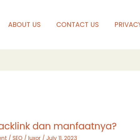
ABOUT US
CONTACT US
PRIVAC
backlink dan manfaatnya?
nt
/
SEO
/
luxor
/
July 11, 2023