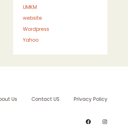
UMKM
website
Wordpress
Yahoo
bout Us
Contact US
Privacy Policy