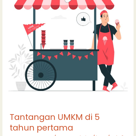
pertama
Tantangan UMKM di 5
tahun pertama