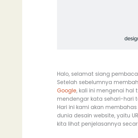
Halo, selamat siang pembaca
Setelah sebelumnya memba
Google
, kali ini mengenai hal
mendengar kata sehari-hari te
Hari ini kami akan membahas 
dunia desain website, yaitu UR
kita lihat penjelasannya seca