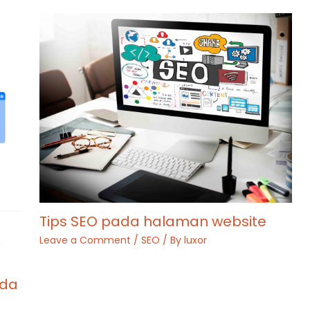
Tips SEO pada halaman website
Leave a Comment
/
SEO
/ By
luxor
ada