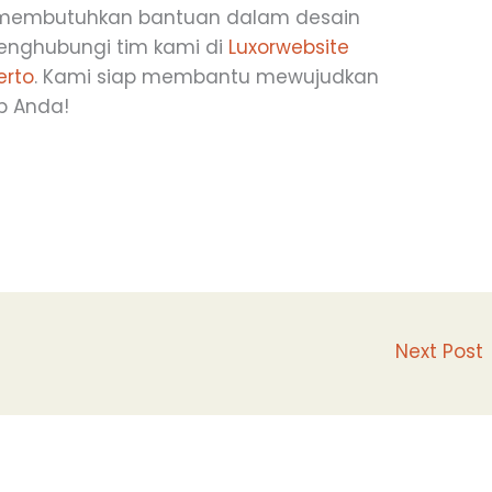
u membutuhkan bantuan dalam desain
menghubungi tim kami di
Luxorwebsite
erto
. Kami siap membantu mewujudkan
b Anda!
Next Post