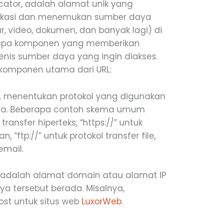
ocator, adalah alamat unik yang
fikasi dan menemukan sumber daya
, video, dokumen, dan banyak lagi) di
eberapa komponen yang memberikan
jenis sumber daya yang ingin diakses.
-komponen utama dari URL:
L menentukan protokol yang digunakan
ya. Beberapa contoh skema umum
transfer hiperteks, “https://” untuk
, “ftp://” untuk protokol transfer file,
email.
adalah alamat domain atau alamat IP
ya tersebut berada. Misalnya,
st untuk situs web
LuxorWeb
.