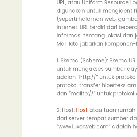
URL, atau Uniform Resource L
digunakan untuk mengidenti
(seperti halaman web, gambar
internet. URL terdiri dari b
informasi tentang lokasi dan 
Mari kita jabarkan komponen
1. Skema (Scheme): Skema UR
untuk mengakses sumber da
adalah “http://” untuk protokol 
protokol transfer hiperteks aman
dan “mailto://” untuk protokol 
2. Host:
Host
atau tuan rumah 
dari server tempat sumber da
“www.luxorweb.com” adalah ho