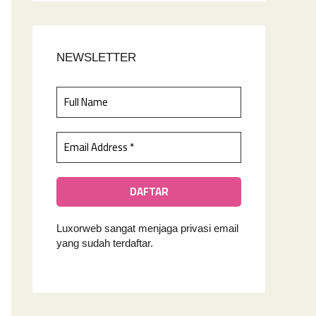
NEWSLETTER
Luxorweb sangat menjaga privasi email
yan
g sudah terdaftar.