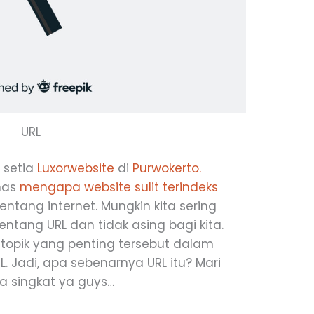
URL
 setia
Luxorwebsite
di
Purwokerto.
has
mengapa website sulit terindeks
 tentang internet. Mungkin kita sering
ntang URL dan tidak asing bagi kita.
topik yang penting tersebut dalam
L. Jadi, apa sebenarnya URL itu? Mari
ra singkat ya guys…