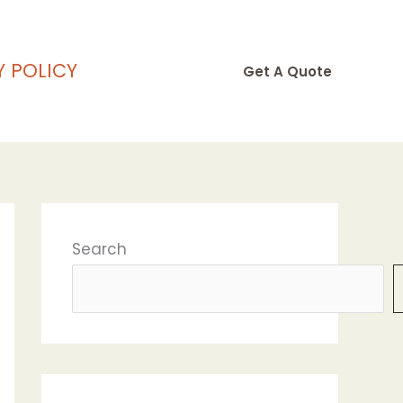
Y POLICY
Get A Quote
Search