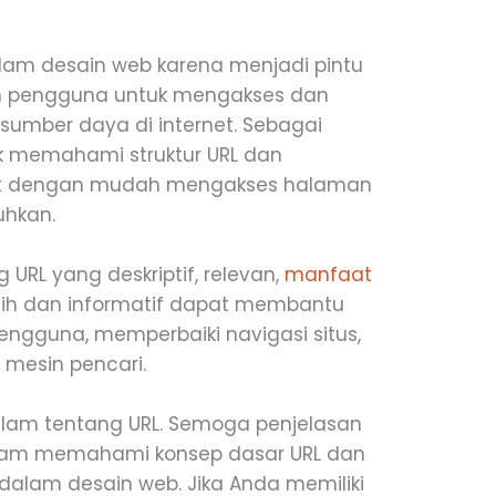
alam desain web karena menjadi pintu
 pengguna untuk mengakses dan
 sumber daya di internet. Sebagai
k memahami struktur URL dan
t dengan mudah mengakses halaman
uhkan.
URL yang deskriptif, relevan,
manfaat
rsih dan informatif dapat membantu
gguna, memperbaiki navigasi situs,
mesin pencari.
alam tentang URL. Semoga penjelasan
alam memahami konsep dasar URL dan
lam desain web. Jika Anda memiliki