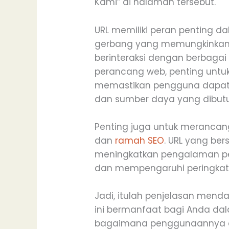
Kami” di halaman tersebut.
URL memiliki peran penting d
gerbang yang memungkinkan
berinteraksi dengan berbagai
perancang web, penting untu
memastikan pengguna dapa
dan sumber daya yang dibut
Penting juga untuk merancang 
dan
ramah SEO
. URL yang be
meningkatkan pengalaman pen
dan mempengaruhi peringkat 
Jadi, itulah penjelasan mend
ini bermanfaat bagi Anda d
bagaimana penggunaannya da