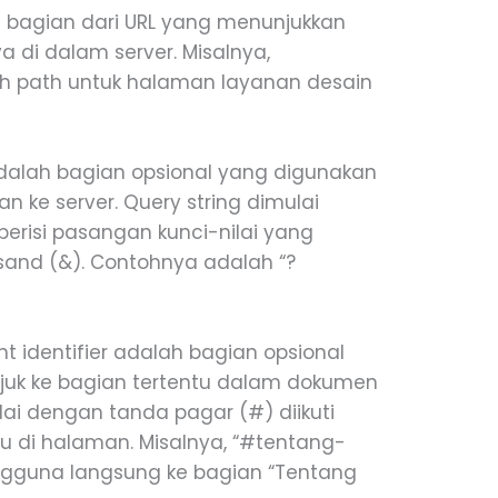
ah bagian dari URL yang menunjukkan
ya di dalam server. Misalnya,
h path untuk halaman layanan desain
 adalah bagian opsional yang digunakan
 ke server. Query string dimulai
erisi pasangan kunci-nilai yang
sand (&). Contohnya adalah “?
nt identifier adalah bagian opsional
uk ke bagian tertentu dalam dokumen
dai dengan tanda pagar (#) diikuti
 di halaman. Misalnya, “#tentang-
gguna langsung ke bagian “Tentang