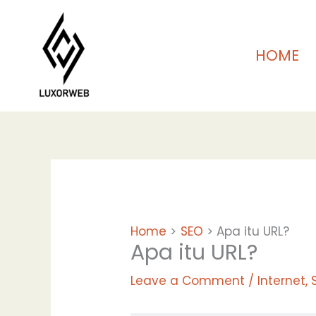
Skip
to
content
HOME
Home
SEO
Apa itu URL?
Apa itu URL?
Leave a Comment
/
Internet
,