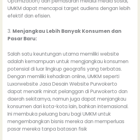
Optimization) dan pemasaran melalui media sosial,
UMKM dapat mencapai target audiens dengan lebih
efektif dan efisien.
3.
Menjangkau Lebih Banyak Konsumen dan
Pasar Baru:
Salah satu keuntungan utama memiliki website
adalah kemampuan untuk mengjangkau konsumen
potensial di luar lingkup geografis yang terbatas.
Dengan memiliki kehadiran online, UMKM seperti
Luxorwebsite Jasa Desain Website Purwokerto
dapat menarik minat pelanggan di Purwokerto dan
daerah sekitarnya, namun juga dapat menjangkau
konsumen dari kota-kota lain, bahkan internasional.
Ini membuka peluang baru bagi UMKM untuk
mengembangkan bisnis mereka dan memperluas
pasar mereka tanpa batasan fisik