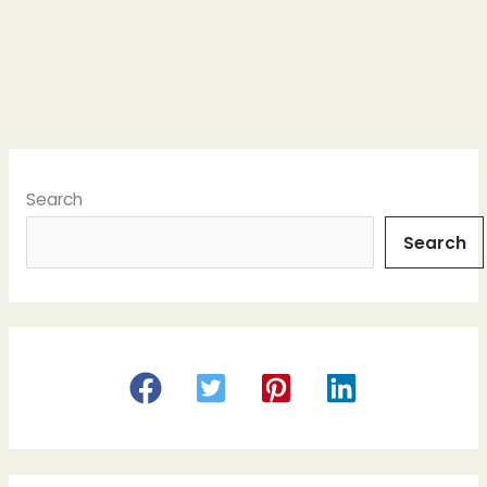
Search
Search