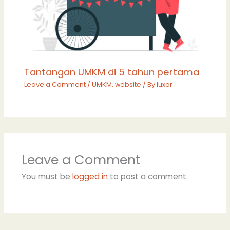
Tantangan UMKM di 5 tahun pertama
Leave a Comment
/
UMKM
,
website
/ By
luxor
Leave a Comment
You must be
logged in
to post a comment.