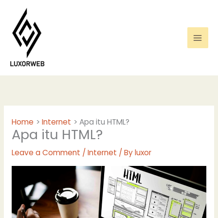
Skip
to
content
Home
Internet
Apa itu HTML?
Apa itu HTML?
Leave a Comment
/
Internet
/ By
luxor