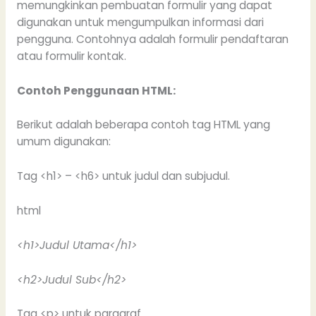
memungkinkan pembuatan formulir yang dapat
digunakan untuk mengumpulkan informasi dari
pengguna. Contohnya adalah formulir pendaftaran
atau formulir kontak.
Contoh Penggunaan HTML:
Berikut adalah beberapa contoh tag HTML yang
umum digunakan:
Tag <h1> – <h6> untuk judul dan subjudul.
html
<h1>Judul Utama</h1>
<h2>Judul Sub</h2>
Tag <p> untuk paragraf.