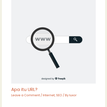
Apa itu URL?
Leave a Comment
/
Internet
,
SEO
/ By
luxor