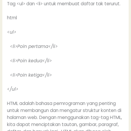
Tag <ul> dan <li> untuk membuat daftar tak terurut.
html
<ul>
<li>Poin pertama</li>
<li>Poin kedua</li>
<li>Poin ketiga</li>
</ul>
HTML adalah bahasa pemrograman yang penting
untuk membangun dan mengatur struktur konten di
halaman web. Dengan menggunakan tag-tag HTML,
kita dapat menciptakan tautan, gambar, paragraf,