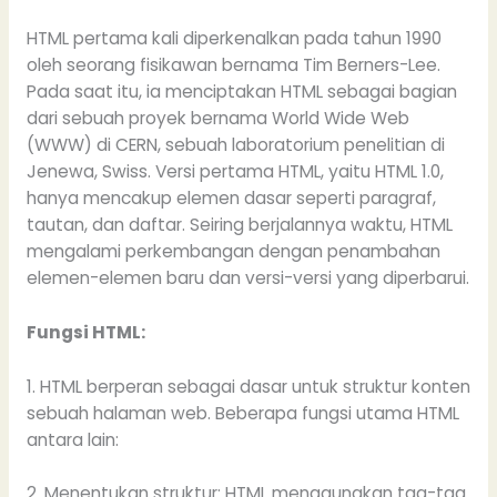
HTML pertama kali diperkenalkan pada tahun 1990
oleh seorang fisikawan bernama Tim Berners-Lee.
Pada saat itu, ia menciptakan HTML sebagai bagian
dari sebuah proyek bernama World Wide Web
(WWW) di CERN, sebuah laboratorium penelitian di
Jenewa, Swiss. Versi pertama HTML, yaitu HTML 1.0,
hanya mencakup elemen dasar seperti paragraf,
tautan, dan daftar. Seiring berjalannya waktu, HTML
mengalami perkembangan dengan penambahan
elemen-elemen baru dan versi-versi yang diperbarui.
Fungsi HTML:
1. HTML berperan sebagai dasar untuk struktur konten
sebuah halaman web. Beberapa fungsi utama HTML
antara lain:
2. Menentukan struktur: HTML menggunakan tag-tag