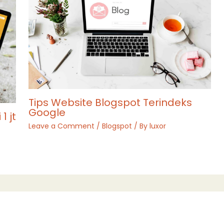
Tips Website Blogspot Terindeks
Google
1 jt
Leave a Comment
/
Blogspot
/ By
luxor