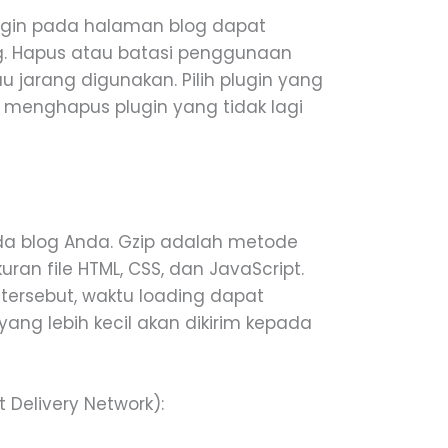
lugin pada halaman blog dapat
. Hapus atau batasi penggunaan
u jarang digunakan. Pilih plugin yang
k menghapus plugin yang tidak lagi
da blog Anda. Gzip adalah metode
an file HTML, CSS, dan JavaScript.
tersebut, waktu loading dapat
yang lebih kecil akan dikirim kepada
Delivery Network):