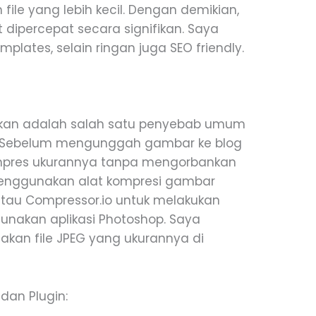
 file yang lebih kecil. Dengan demikian,
dipercepat secara signifikan. Saya
plates, selain ringan juga SEO friendly.
lkan adalah salah satu penyebab umum
 Sebelum mengunggah gambar ke blog
mpres ukurannya tanpa mengorbankan
 menggunakan alat kompresi gambar
 atau Compressor.io untuk melakukan
gunakan aplikasi Photoshop. Saya
an file JPEG yang ukurannya di
dan Plugin: