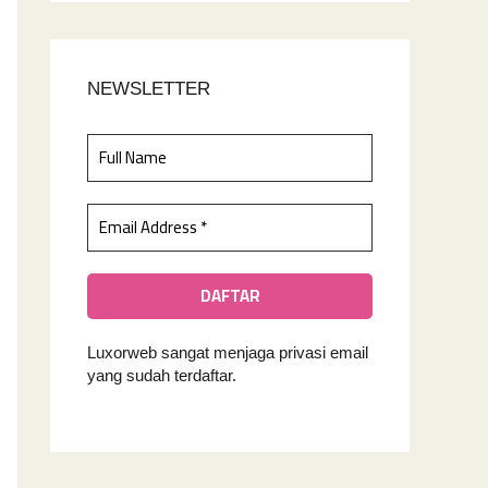
NEWSLETTER
Luxorweb sangat menjaga privasi email
yan
g sudah terdaftar.