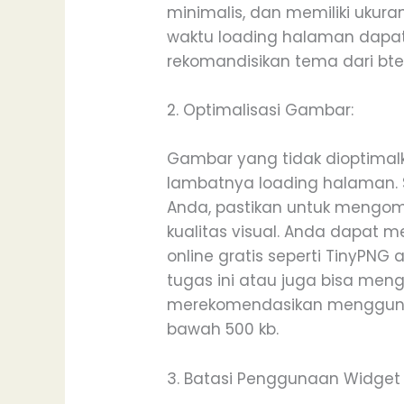
minimalis, dan memiliki ukuran
waktu loading halaman dapat 
rekomandisikan tema dari btem
2. Optimalisasi Gambar:
Gambar yang tidak dioptima
lambatnya loading halaman.
Anda, pastikan untuk mengo
kualitas visual. Anda dapat
online gratis seperti TinyPNG
tugas ini atau juga bisa men
merekomendasikan menggunak
bawah 500 kb.
3. Batasi Penggunaan Widget 