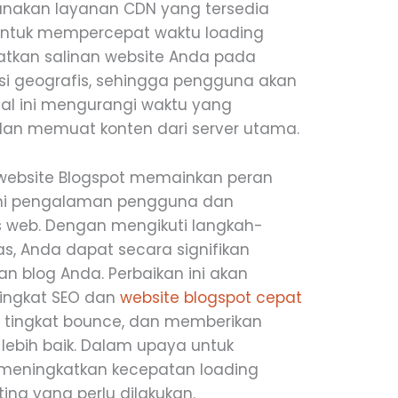
nakan layanan CDN yang tersedia
 untuk mempercepat waktu loading
kan salinan website Anda pada
asi geografis, sehingga pengguna akan
 Hal ini mengurangi waktu yang
dan memuat konten dari server utama.
website Blogspot memainkan peran
hi pengalaman pengguna dan
us web. Dengan mengikuti langkah-
as, Anda dapat secara signifikan
 blog Anda. Perbaikan ini akan
ingkat SEO dan
website blogspot cepat
 tingkat bounce, dan memberikan
ebih baik. Dalam upaya untuk
 meningkatkan kecepatan loading
ng yang perlu dilakukan.