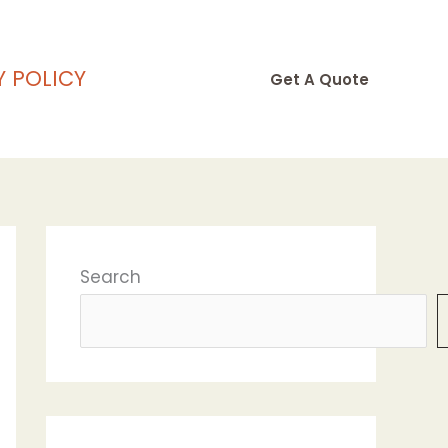
Y POLICY
Get A Quote
Search