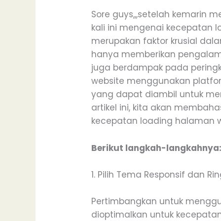
Sore guys,,,setelah kemari
kali ini mengenai kecepatan
merupakan faktor krusial dal
hanya memberikan pengalaman
juga berdampak pada peringkat
website menggunakan platfor
yang dapat diambil untuk m
artikel ini, kita akan membah
kecepatan loading halaman w
Berikut langkah-langkahnya
1. Pilih Tema Responsif dan Ri
Pertimbangkan untuk menggu
dioptimalkan untuk kecepatan