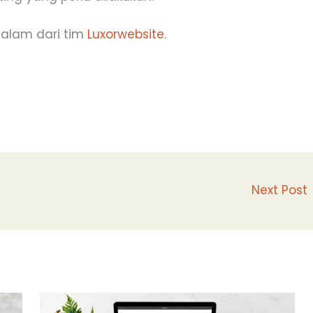
salam dari tim
Luxorwebsite
.
Next Post