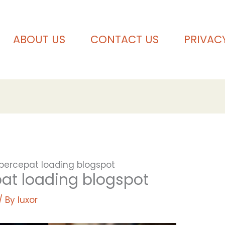
ABOUT US
CONTACT US
PRIVAC
ercepat loading blogspot
t loading blogspot
/ By
luxor