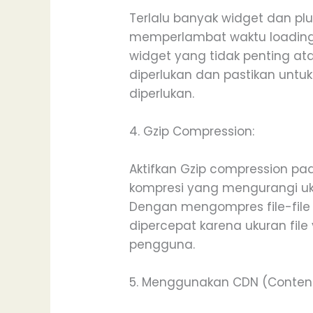
Terlalu banyak widget dan p
memperlambat waktu loading
widget yang tidak penting ata
diperlukan dan pastikan untu
diperlukan.
4. Gzip Compression:
Aktifkan Gzip compression pa
kompresi yang mengurangi ukur
Dengan mengompres file-file 
dipercepat karena ukuran file 
pengguna.
5. Menggunakan CDN (Content 