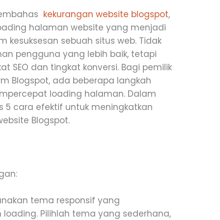
n membahas
kekurangan website blogspot
,
 loading halaman website yang menjadi
am kesuksesan sebuah situs web. Tidak
 pengguna yang lebih baik, tetapi
 SEO dan tingkat konversi. Bagi pemilik
m Blogspot, ada beberapa langkah
empercepat loading halaman. Dalam
as 5 cara efektif untuk meningkatkan
ebsite Blogspot.
:
ngan:
nakan tema responsif yang
 loading. Pilihlah tema yang sederhana,