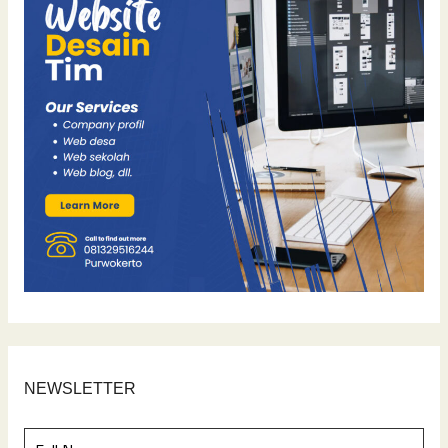
NEWSLETTER