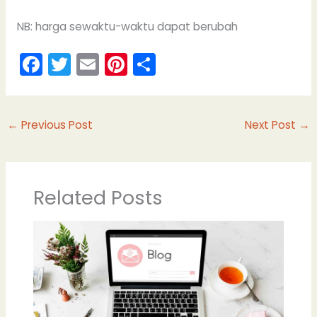
NB: harga sewaktu-waktu dapat berubah
F
T
E
Pi
S
a
w
m
nt
h
c
itt
ai
er
ar
e
er
l
e
e
←
Previous Post
Next Post
→
b
st
o
o
Related Posts
k