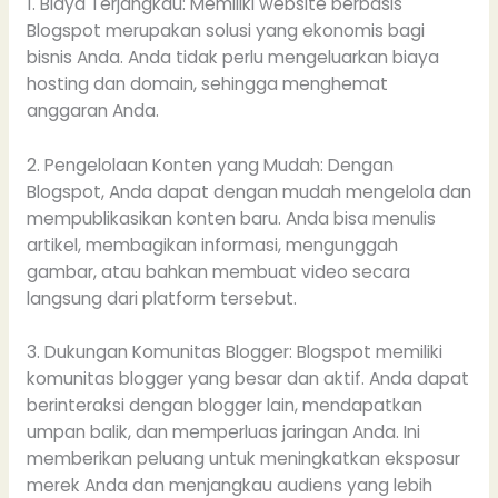
1. Biaya Terjangkau: Memiliki website berbasis
Blogspot merupakan solusi yang ekonomis bagi
bisnis Anda. Anda tidak perlu mengeluarkan biaya
hosting dan domain, sehingga menghemat
anggaran Anda.
2. Pengelolaan Konten yang Mudah: Dengan
Blogspot, Anda dapat dengan mudah mengelola dan
mempublikasikan konten baru. Anda bisa menulis
artikel, membagikan informasi, mengunggah
gambar, atau bahkan membuat video secara
langsung dari platform tersebut.
3. Dukungan Komunitas Blogger: Blogspot memiliki
komunitas blogger yang besar dan aktif. Anda dapat
berinteraksi dengan blogger lain, mendapatkan
umpan balik, dan memperluas jaringan Anda. Ini
memberikan peluang untuk meningkatkan eksposur
merek Anda dan menjangkau audiens yang lebih