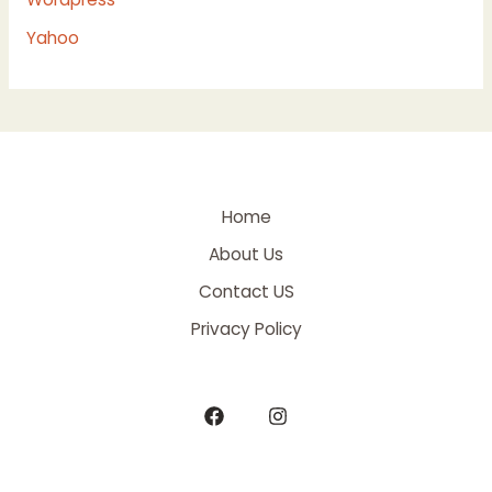
Yahoo
Home
About Us
Contact US
Privacy Policy