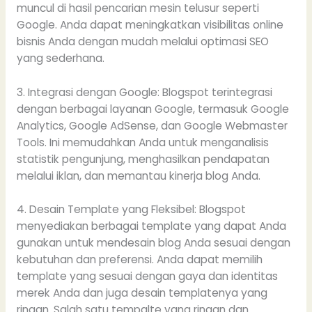
muncul di hasil pencarian mesin telusur seperti
Google. Anda dapat meningkatkan visibilitas online
bisnis Anda dengan mudah melalui optimasi SEO
yang sederhana.
3. Integrasi dengan Google: Blogspot terintegrasi
dengan berbagai layanan Google, termasuk Google
Analytics, Google AdSense, dan Google Webmaster
Tools. Ini memudahkan Anda untuk menganalisis
statistik pengunjung, menghasilkan pendapatan
melalui iklan, dan memantau kinerja blog Anda.
4. Desain Template yang Fleksibel: Blogspot
menyediakan berbagai template yang dapat Anda
gunakan untuk mendesain blog Anda sesuai dengan
kebutuhan dan preferensi. Anda dapat memilih
template yang sesuai dengan gaya dan identitas
merek Anda dan juga desain templatenya yang
ringan. Salah satu tempalte yang ringan dan