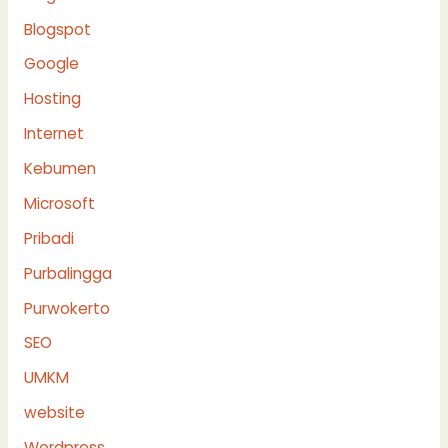
Blogspot
Google
Hosting
Internet
Kebumen
Microsoft
Pribadi
Purbalingga
Purwokerto
SEO
UMKM
website
Wordpress