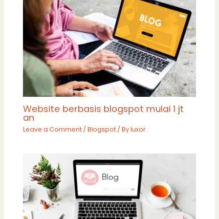
Website berbasis blogspot mulai 1 jt
an
Leave a Comment
/
Blogspot
/ By
luxor