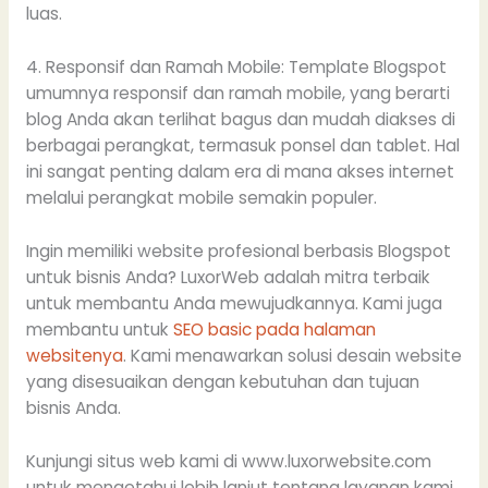
luas.
4. Responsif dan Ramah Mobile: Template Blogspot
umumnya responsif dan ramah mobile, yang berarti
blog Anda akan terlihat bagus dan mudah diakses di
berbagai perangkat, termasuk ponsel dan tablet. Hal
ini sangat penting dalam era di mana akses internet
melalui perangkat mobile semakin populer.
Ingin memiliki website profesional berbasis Blogspot
untuk bisnis Anda? LuxorWeb adalah mitra terbaik
untuk membantu Anda mewujudkannya. Kami juga
membantu untuk
SEO basic pada halaman
websitenya
. Kami menawarkan solusi desain website
yang disesuaikan dengan kebutuhan dan tujuan
bisnis Anda.
Kunjungi situs web kami di www.luxorwebsite.com
untuk mengetahui lebih lanjut tentang layanan kami