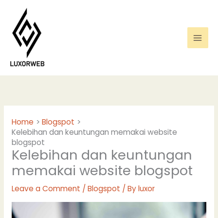
Skip
to
content
Home
Blogspot
Kelebihan dan keuntungan memakai website
blogspot
Kelebihan dan keuntungan
memakai website blogspot
Leave a Comment
/
Blogspot
/ By
luxor